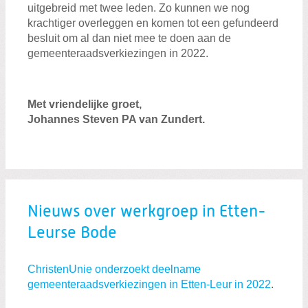
uitgebreid met twee leden. Zo kunnen we nog
krachtiger overleggen en komen tot een gefundeerd
besluit om al dan niet mee te doen aan de
gemeenteraadsverkiezingen in 2022.
Zoeken:
Zoeken
Met vriendelijke groet,
Johannes Steven PA van Zundert.
Nieuws over werkgroep in Etten-
Leurse Bode
ChristenUnie onderzoekt deelname
gemeenteraadsverkiezingen in Etten-Leur in 2022
.