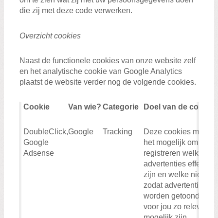
die zij met deze code verwerken.
Overzicht cookies
Naast de functionele cookies van onze website zelf
en het analytische cookie van Google Analytics
plaatst de website verder nog de volgende cookies.
Cookie
Van wie?
Categorie
Doel van de cookie
DoubleClick,
Google
Tracking
Deze cookies maken
Google
het mogelijk om te
Adsense
registreren welke
advertenties effectief
zijn en welke niet,
zodat advertenties
worden getoond die
voor jou zo relevant
mogelijk zijn.