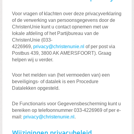
Voor vragen of klachten over deze privacyverklaring
of de verwerking van persoonsgegevens door de
ChristenUnie kunt u contact opnemen met uw
lokale afdeling of het Partijbureau van de
ChristenUnie (033-
4226969,
privacy@christenunie.nl
of per post via
Postbus 439, 3800 AK AMERSFOORT). Graag
helpen wij u verder.
Voor het melden van (het vermoeden van) een
beveiligings- of datalek is een Procedure
Datalekken opgesteld.
De Functionaris voor Gegevensbescherming kunt u
bereiken op telefoonnummer 033-4226969 of per e-
mail:
privacy@christenunie.nl
.
Wijzigingen privacybeleid