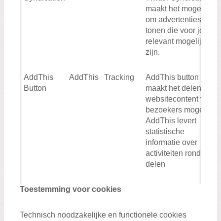
maakt het mogelijk
om advertenties te
tonen die voor jou zo
relevant mogelijk
zijn.
AddThis
AddThis
Tracking
AddThis button
Button
maakt het delen van
websitecontent voor
bezoekers mogelijk.
AddThis levert
statistische
informatie over
activiteiten rond het
delen
Toestemming voor cookies
Technisch noodzakelijke en functionele cookies